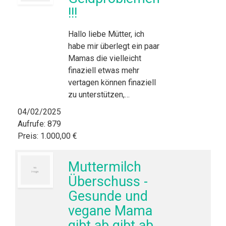
!!!
Hallo liebe Mütter, ich
habe mir überlegt ein paar
Mamas die vielleicht
finaziell etwas mehr
vertagen können finaziell
zu unterstützen,…
04/02/2025
Aufrufe: 879
Preis: 1.000,00 €
Muttermilch
Überschuss -
Gesunde und
vegane Mama
gibt ab gibt ab