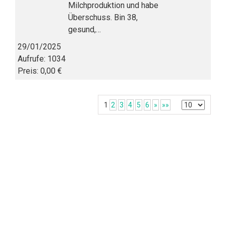
Milchproduktion und habe
Überschuss. Bin 38,
gesund,…
29/01/2025
Aufrufe: 1034
Preis: 0,00 €
1
2
3
4
5
6
»
»»