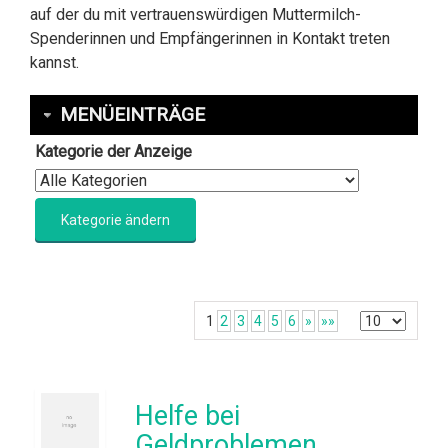
auf der du mit vertrauenswürdigen Muttermilch-
Spenderinnen und Empfängerinnen in Kontakt treten
kannst.
MENÜEINTRÄGE
Kategorie der Anzeige
1
2
3
4
5
6
»
»»
Helfe bei
Geldproblemen