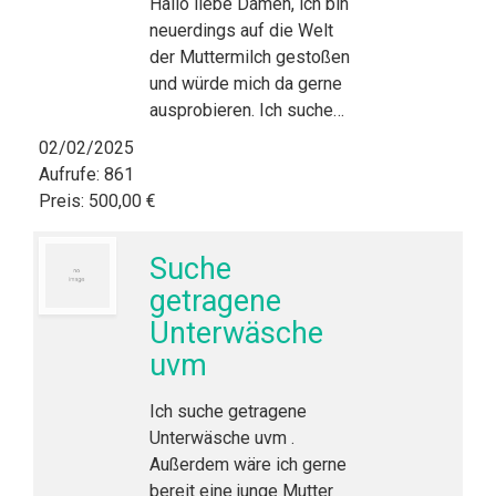
Hallo liebe Damen, ich bin
neuerdings auf die Welt
der Muttermilch gestoßen
und würde mich da gerne
ausprobieren. Ich suche…
02/02/2025
Aufrufe: 861
Preis: 500,00 €
Suche
getragene
Unterwäsche
uvm
Ich suche getragene
Unterwäsche uvm .
Außerdem wäre ich gerne
bereit eine junge Mutter