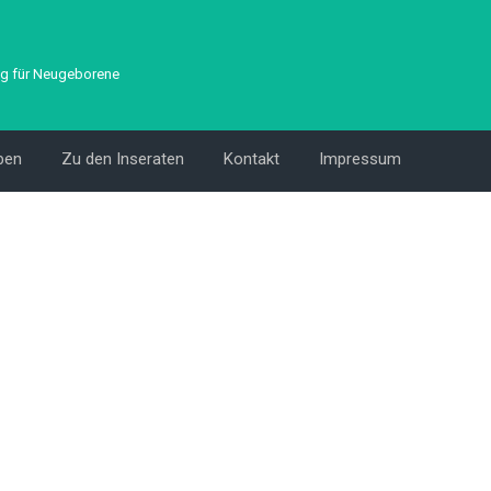
g für Neugeborene
ben
Zu den Inseraten
Kontakt
Impressum